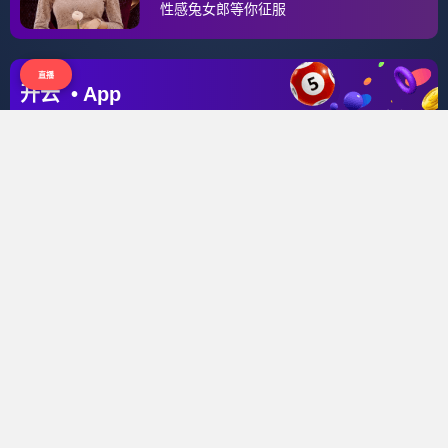
命运
开云官方app入口-2026世界杯冷夜惊雷，保加利亚
绝杀阿根廷，哈基米一剑封喉改写宿命
开云体育平台APP-潘帕斯之劫，当蓝衣军团的铁蹄
踏碎星条旗的梦，罗德里戈的绝唱为2026世界杯奏
响终章
开云体育APP下载-北欧寒锋压中亚，2026世界杯D
组焦点战，芬兰压迫战术瓦解乌兹别克，久保建英
冷刃封喉
开云官方app入口-唯一性的悖论，当莱万的DNA注
入B组，喀麦隆与英格兰的第三极战争
开云体育官方网站-黑马狂奔，2026世界杯冷门之
夜，澳大利亚用控球碾压瑞典，苏亚雷斯绝命一击
写就传奇