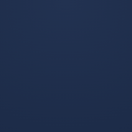
逆天数据，成为了联盟最具统治力的球员，当即加冕常规赛MVP
现，他带领76人成为联盟豪强，并且夺得了66；2019年亚洲
下的，包括日本沙特韩国等多支亚洲豪强，强势表现令人眼前一
阿斯拜尔学院是一个绕不开的话题阿斯拜尔学院建于21世纪
的核心项目依靠发达的球探；首届女足亚洲杯在中国香港举
他们在亚洲女足的统治历程2 1977年中国 第二届女足亚洲杯
洲的霸主地位3 1981年日本 第三届女足亚洲杯在中国举行，
打破；光从纸面实力来看，76人这笔交易似乎不太亏，他们也
76人最终只取得了26胜56负的战绩，直接从东部豪强变成了鱼腩
年，就轰下了256分122篮板51助攻的全面数据，带队取得了
7 1700 比赛场地猎人体育场Hunter Stadium比赛城市澳大
大利亚士气高昂誓首夺亚洲杯冠军 澳大利亚队目前状态正佳士气高昂本届
球只失2球，攻防两端的数据都相当不俗14。