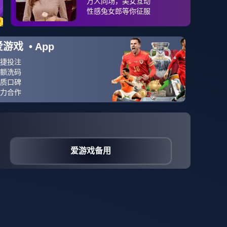
开云下载-关于曼联逆转胜利，终结不胜纪录的信息
最近发表
开云官网-构思
开云APP-唯一之战，2026世界杯C组，登
贝莱的灵光如何撕裂美伊宿命对决
开云官方app入口-赤道雄狮的利爪，喀麦隆
绝境逆袭哥伦比亚，格列兹曼星光下的B组生
开云体育中国-构思（思维扩展）
死局
开云体育官方网站-蓝金碰撞，唯一神迹，
当梅西在2026世界杯H组让瑞典与阿联酋的命
开云体育APP下载-独木难支，雷霆万钧—
运交汇于同一粒弧线
江苏队鏖战记，东契奇封神夜
开云体育下载-绝杀时刻与少年光芒，当梅
赛德斯的银箭刺穿夜色，皮亚斯特里让未来提
开云体育入口-绝地反击，当索伯的绿色闪
前降临
电撕裂银石，周冠宇用东方速度书写唯一性
开云体育官网-橙色闪电划破银箭王朝，诺
里斯封神之夜，雷诺如何用一场完美风暴终结
开云平台-沙漠与仙人掌的交锋，莱万多夫