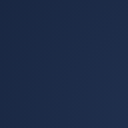
3、而在NBA的历史上，还有4位巨星曾在不同的