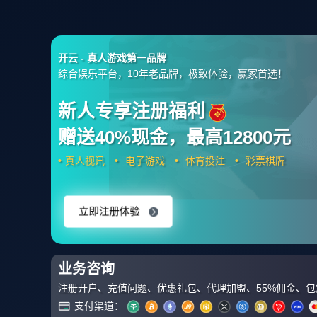
首页
深度策划
正文
首页
球队新闻
体坛
开云体育官网-关于亚洲豪强战
开云体育
阅读：1142
2025-06-01 14:35:18
评论
1、小波特写道“克利夫兰，感谢你们给我一个机
心爱的城市，球迷我的兄弟们教练们，以及整个球
们一起分享的一切都是真实的，这将会是一份永恒的爱，
5骑士 勒布朗Vs韦德第三季，骑士休季期从奇才
现神勇46分钟内19投12中轰下41分10次助攻5个
赛胜负的是三分11中5的骑士替补奇兵唐耶尔马绍尔
赛，一方是来自亚洲地区的澳大利亚，一方是传统
认亚洲地区的球队实力与欧洲豪强还是相隔甚远，
的足坛也是占据着统治地位，自2006年起便；以