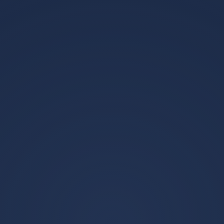
球队加冕MVP张伯伦 大帅张伯伦是真正的出道即巅峰球员，他新