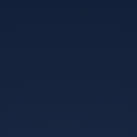
的欧洲雄狮MAD，今年只排第四，传统豪强FNC和G2这赛季
，不过都有败绩，而经过重大人员变动的RGE则以70的战绩傲
一提的是，从北美。