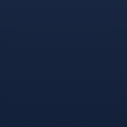
线防守短板异常明显，但约基奇在进攻端展露出了极强的统治
似的热火为何迟迟止不住颓势呢原因很简单，热火进攻最重要
火的进攻自然随之崩溃上赛季热火通过巴特勒希罗；截至本文
，RNG以7胜1负的战绩暂时稳居榜首，JDG以6胜2负紧随其