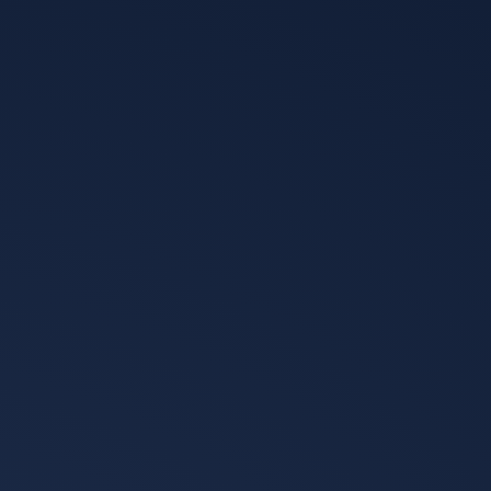
开云体育官网-关于亚洲豪强战绩不俗，继续统治排行榜的信息
开云体育官方网站-赫罗纳将在主场迎战瓦伦西亚
开云官网-球员风采独具，精彩表现令人难忘
开云体育在线-上海绿地申花斗志昂扬，再度获胜的简单介绍
开云下载-关于曼联逆转胜利，终结不胜纪录的信息
最近发表
开云体育登录-绿茵红尘的终极分野，温网
碾压美网，纳达尔带队取胜，网球唯一的答案
开云下载-绝杀温布尔登，德约科维奇的年
不在球场之上
终盛宴，唯一性，是他写给网球的终极情书
开云体育入口-当铁血防线的图腾倒下，步
行者用速度风暴碾碎马刺的黄昏，而浓眉哥正
开云体育官网-唯一悖论，当保加利亚的铁
在重写禁区法则
蹄踏碎桑巴，久保建英在A组写下孤本传奇
开云官网-构思
开云APP-唯一之战，2026世界杯C组，登