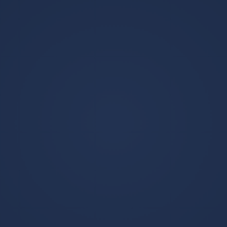
-构思（思维扩展）
亚拉定义的
《黑马之王的加冕礼？保加利亚血洗越南，穆西亚拉封神之夜》 对比冲
2026-08-02 07:41:09
阅读：59
开云体育平台APP-后记 这场比赛之后，伊朗队史首次闯入世界杯十六强。厄瓜多尔虽有遗憾，但他们的球迷在赛后高举标语，我们见证了历史。是的，在那场绝杀面前，胜负或许已不那么重要—因为真正的不朽，是那个瞬间本身
：2026世界杯G组的命运之夜,梅西书写不朽传奇》 2026年7月2日，墨
阿兹特克体育场，这座承载着无数足球记忆的圣殿，在酷热的夏夜迎来了
“世纪之战”。 G...
2026-08-02 03:36:05
阅读：56