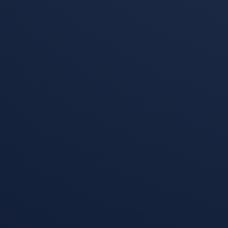
声，穿越七
亚时，整个足
开云体育
深度策划
2026年6
智利球员瘫
这一刻，E组
开云体育
深度策划
开云体育a
叙事悬念型：
心人物型：
分析型：《铁