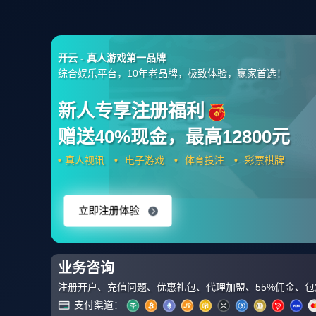
首页
第4页
首页
球队新闻
体坛
战术解读
如果你在2
过了足球史
渲染“强强对
开云体育
体坛热点
《唯一的宿命：当加
阳光下，世
罗马尼亚队同
开云体育