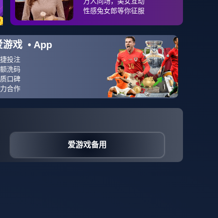
关注我们
扫一扫关注我们，了解最新精彩内容
排行榜
热门文章
最多评论
随机文章
开云体育官网-英格兰名将集体亮相，赛场上掀起热潮的简单介绍
开云体育官方网站-关于皇家马德里客场险胜，小组头名愈发近在眼前的信息
开云体育APP下载-老将临危受命，关键时刻发挥关键作用的简单介绍
开云体育平台APP-关于欧预赛战绩分析，谁将脱颖而出跻身前列的信息