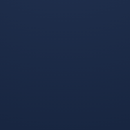
它们同时发生，并不矛盾，因为最高级的竞技，从来不是去
消灭对手，而是让两种同样伟大的“唯一”，在同一个时空里，
完成一次最激烈的碰撞，而我们，这些有幸见证的球迷，才
是真正的赢家，我们既要向猛龙的钢铁洪流致敬，更要为福
克斯那孤独而炽热的火焰,献上最热烈的掌声。
在唯一的胜利者之外，他用自己的方式，成为了这个系列赛
里，唯一的、无法被熄灭的光芒。
1.本站遵循行业规范，任何转载的稿件都会明确标注作者和来源；2.
本站的原创文章，请转载时务必注明文章作者和来源，不尊重原创
的行为开云体育将追究责任；3.作者投稿可能会经我们编辑修改或补
充。