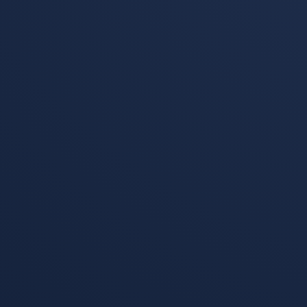
安慰。”
荷兰
先后加入过U16、U19和U21青年队的罗本，
罗本只有19岁。一年之后跟随球队参加了2004
在荷兰队的点球大战中踢出制胜点球，帮助球队
队在点球大战中的五连败。
2006年世界杯获得了两次单场最佳球员，之后球
牙，罗本也错失良机。
帮助荷兰队获得了2014年世界杯季军，而在2
最佳，而他也对主教练范加尔点石成金的能力颇为
你也许不知道的