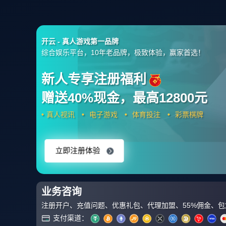
首页
体坛热点
正文
首页
球队新闻
体坛
开云体育APP下载-国外足球
开云体育
阅读：348
2025-11-16 11:40:10
评论
本周拜仁慕尼黑对阵皇家马德里的比赛中，拜仁
来我们将会带你了解这位受人喜爱、为荷兰国家队
他们说什么
“作为教练，如果可以在梅西、C罗和罗本之间做