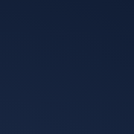
魔法之夜，波兰如何在2026世界杯H组完成史
标签列表
诗逆转
关注我们
扫一扫关注我们，了解最新精彩内容