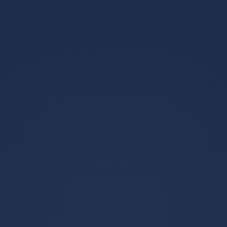
月23日才迎来在切尔西的首秀，“谈论这些很好，可以把这些拿
“这些可能发生在任何时间任何人身上，并导致很严重的后果，但
样还有两座联赛杯，而当伦敦人在2007年足总杯决赛击败
格兰的三年时间，我赢得了所有荣誉。”
”但是切尔西之后采用的菱形中场让罗本没了位置，同时使得他
所以我决定离开。”
一起效力皇马，而之后的夏天，球队又迎来了荷兰人范德法特
在这里他只是普通一员，西班牙并没有给他留下美好，“离开皇马