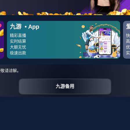
基都非常好，因为我们有一位一对一专家，当最近几年拜仁处于
对手，对方的防守体系就会瞬间瓦解。”
在的情况吧。我们只需要互相看一眼就知道另一人将会做什
什么，反之亦然，罗本是一位伟大球员，一个非常棒的家伙。”
赫德的一场比赛，半场时候罗本就打入了六个还是七个进球，之
我告诉他的是继续下去。在他打入第九球后，他过掉了几个球
一位此前还未进球的队友。这也就解释了他的真实一面：一个
他要为了第十球努力。当然，最后他做到了。”