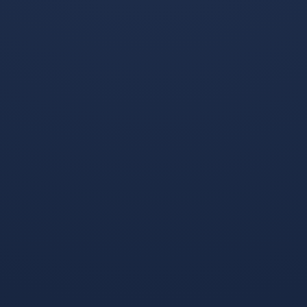
在2003年4月对阵葡萄牙的友谊赛中迎来成年国家队首秀，当时
欧洲杯，这是他三届欧洲杯的第一次。
在那届欧洲杯四分之一决赛战胜瑞典，从而也终结了此前球
队也晋级到了2010世界杯的决赛，不过在决赛中0-1不敌西班
-0战胜智利的比赛后，只穿着短裤的罗本拿到了该场比赛的赛事
赞赏。