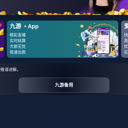
必取胜的定律再次延续。
与冠军失之交臂。
的确给法国各个行业带来了丰厚的回报和利润。
收入超过10亿欧元。根据欧足联官方说法，直接收入的主要
交通饮食等。
最显著的贡献在于创造就业。
改建工作带来了2.6万个就业机会，相关的旅游、餐饮、治