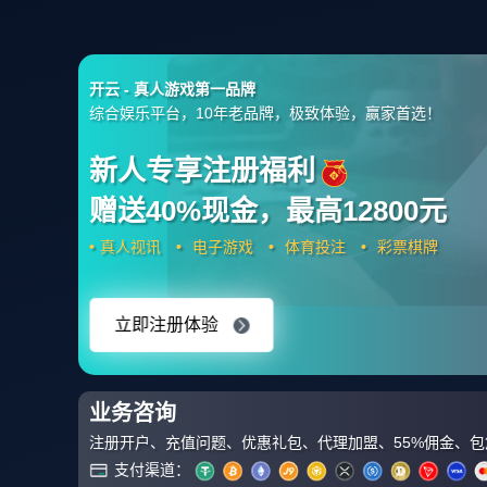
首页
深度策划
正文
首页
球队新闻
体坛
开云APP-法国足球比赛中球
开云体育
阅读：365
2025-09-27 20:50:30
评论
赛场上没有永恒的输家，即使是一次都没有获
也没有永不败的赢家，即使是曾经3连胜葡萄牙
法国真的输了么？
作为东道主，法国队在决赛遇到葡萄牙队，必然
1984年高卢雄鸡就是在半决赛中淘汰葡萄牙队
2000年欧洲杯决赛，法国队半决赛再次击败葡