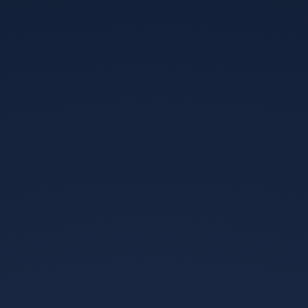
也就是近3万人先后涌入法国看球。而邻近的瑞士、德国、波
都是看球的“老司机”了。
杯举办权后，法国政府及举办城市的俱乐部在地方政府主导
场。此外，法国政府还支出4亿欧元用来升级周边的基础设施建
球场，是借鉴了德国2006年世界杯的经验。如今，2006年
了法国联赛。去年年底两国联赛的上座率对比是4.3万和2.1
望尽可能缩小双方之间的差距。