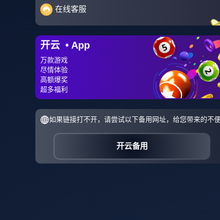
2006年世界杯，法国队将半决赛面对葡萄牙队
但2016年的欧洲杯，法国却面对葡萄牙的时候
但不可否认的是，这一个月的“欧洲杯时间”，
此次由于赛事扩军，法国本次作为欧洲杯东道主
来源是电视转播权、赞助、比赛门票、酒店住宿和
除了账面上一目了然的数字，欧洲杯对于法国
法国《费加罗报》报道称，所有欧洲杯场馆新建和
安、信息科技领域也会提供工作岗位2.8万个。