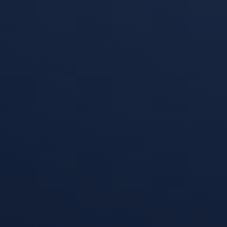
直播链接
https://bucketapp-10046162.cos.myqcloud.com
1.本站遵循行业规范，任何转载的稿件都会明确标