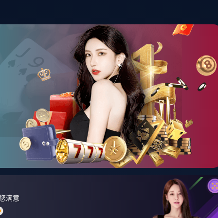
热点
战术解读
深度策划
队全力以赴，拼尽全力
：0
得过大赛冠军的葡萄牙。
的法国也会有失意的时候。
是认为“极好的”。
晋级，最终夺冠；
萄牙晋级；