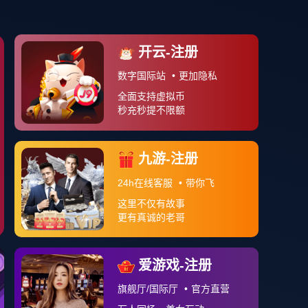
搜索
排行榜
热门文章
最多评论
随机文章
开云体育官网-英格兰名将集体亮相，赛场上掀起热潮的简单介绍
开云体育官方网站-关于皇家马德里客场险胜，小组头名愈发近在眼前的信息
开云体育APP下载-老将临危受命，关键时刻发挥关键作用的简单介绍
开云体育平台APP-关于欧预赛战绩分析，谁将脱颖而出跻身前列的信息
开云体育官网-关于亚洲豪强战绩不俗，继续统治排行榜的信息
开云体育官方网站-赫罗纳将在主场迎战瓦伦西亚
开云官网-球员风采独具，精彩表现令人难忘
开云体育在线-上海绿地申花斗志昂扬，再度获胜的简单介绍