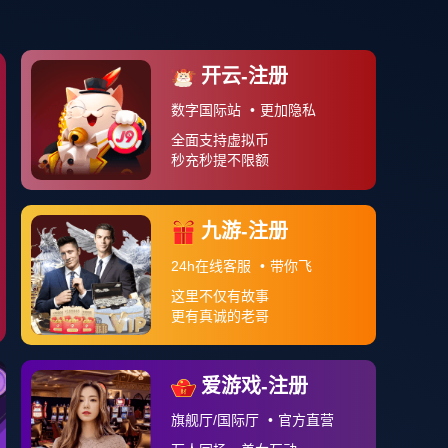
搜索
排行榜
热门文章
最多评论
随机文章
开云体育官网-英格兰名将集体亮相，赛场上掀起热潮的简单介绍
开云体育官方网站-关于皇家马德里客场险胜，小组头名愈发近在眼前的信息
开云体育APP下载-老将临危受命，关键时刻发挥关键作用的简单介绍
开云体育平台APP-关于欧预赛战绩分析，谁将脱颖而出跻身前列的信息
开云体育官网-关于亚洲豪强战绩不俗，继续统治排行榜的信息
开云体育官方网站-赫罗纳将在主场迎战瓦伦西亚
开云官网-球员风采独具，精彩表现令人难忘
开云体育在线-上海绿地申花斗志昂扬，再度获胜的简单介绍