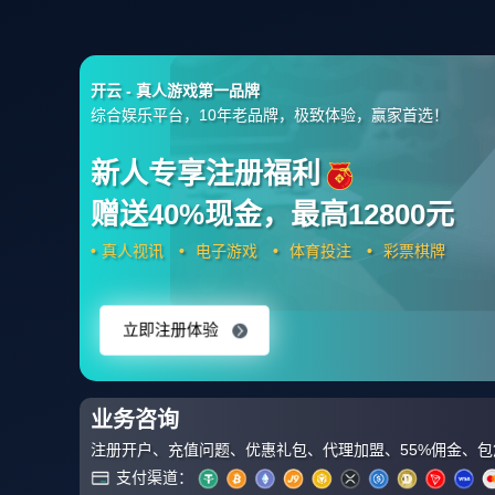
首页
深度策划
正文
首页
球队新闻
体坛
开云体育平台APP-包含巴黎
演的词条
开云体育
阅读：362
2025-09-27 12:40:03
评论
里昂巴萨比赛时间分别为8月13日凌晨3点，亚特
8月15日凌晨3点，巴塞罗那与拜仁慕尼黑对决8
将晋级四强，谁将告别冠军梦想赛事的精彩程度，
拜仁和巴黎圣日耳曼在欧冠历史上交手过8次，拜仁4
黎夺冠最近一次是2023年欧冠16强，巴黎主场01客
仁拜仁31巴黎 201920赛季决赛拜仁10巴黎 2020