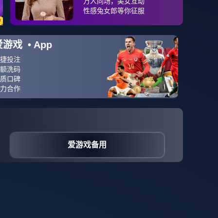
开云下载-关于曼联逆转胜利，终结不胜纪录的信息
最近发表
开云体育中国-构思（思维扩展）
开云体育官方网站-蓝金碰撞，唯一神迹，
当梅西在2026世界杯H组让瑞典与阿联酋的命
开云体育APP下载-独木难支，雷霆万钧—
运交汇于同一粒弧线
江苏队鏖战记，东契奇封神夜
开云体育下载-绝杀时刻与少年光芒，当梅
赛德斯的银箭刺穿夜色，皮亚斯特里让未来提
开云体育入口-绝地反击，当索伯的绿色闪
前降临
电撕裂银石，周冠宇用东方速度书写唯一性
开云体育官网-橙色闪电划破银箭王朝，诺
里斯封神之夜，雷诺如何用一场完美风暴终结
开云平台-沙漠与仙人掌的交锋，莱万多夫
梅赛德斯霸权
斯基让不可能成为唯一
开云体育入口-法国队力克马来西亚队，桃
田贤斗关键制胜
开云体育官方网站-唯一之夜，当戈麦斯的
火焰，烧穿了郁金香的防线
开云体育-逆转的史诗，唯一的传奇—当张