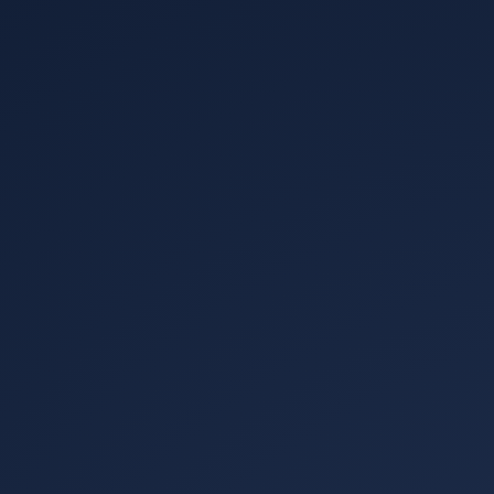
巴黎迎战多特，冲击14年纪录，姆巴佩渴望成球王
决赛将迎来一场焦点对决，巴黎圣日耳曼将在客场
交锋，无疑将是一场火星撞地球般的较量巴黎和多