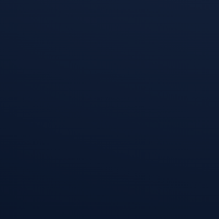
开云平台-沙漠与仙人掌的交
开云体育-逆转的史诗，
锋，莱万多夫斯基让不可能成
传奇—当张本智和让时
为唯一
在首尔之夜
开云官网-华沙铁骑踏破基多，
开云下载-中轴之核，托
费利克斯的魔法之夜，波兰如
何用攻守转换定义2026
何在2026世界杯H组完成史诗
的唯一次元
发表评论
逆转