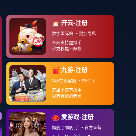
搜索
排行榜
热门文章
最多评论
随机文章
开云体育官网-英格兰名将集体亮相，赛场上掀起热潮的简单介绍
开云体育官方网站-关于皇家马德里客场险胜，小组头名愈发近在眼前的信息
开云体育APP下载-老将临危受命，关键时刻发挥关键作用的简单介绍
开云体育平台APP-关于欧预赛战绩分析，谁将脱颖而出跻身前列的信息
开云体育官网-关于亚洲豪强战绩不俗，继续统治排行榜的信息
开云体育官方网站-赫罗纳将在主场迎战瓦伦西亚
开云官网-球员风采独具，精彩表现令人难忘
开云体育在线-上海绿地申花斗志昂扬，再度获胜的简单介绍