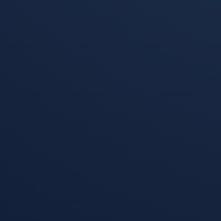
育。
美因茨队没有绝对意义上的球星队伍里面有很多德
到重要作用前者是国家队队长，在中场富有创造力
还进过一个精彩的小角度任意球中后卫诺韦斯基和
6 斯图加特传统强队，尽管近年成绩波动，但依然
对德国足球的发展有着不可磨灭的功绩8 霍芬海姆
甲联赛中逐渐崭露头角，展现了不俗的竞技水平10
第71分钟，美因茨再接再厉，马隆加上演独闯龙
冷静推射得手短短8分钟时间里，美因茨连扳2球，
成了主旋律，多特蒙德40沙尔克04，柏林赫塔30
悄悄爬到了积分榜第9位门兴本轮爆冷被奥格斯堡1
排名第17位升班马菲尔特5轮仅1分排名垫底德甲联