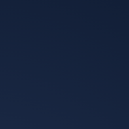
田贤斗关键制胜
标签列表
关注我们
扫一扫关注我们，了解最新精彩内容