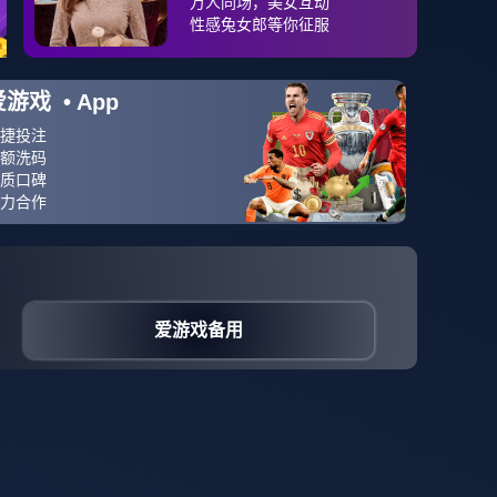
开云下载-关于曼联逆转胜利，终结不胜纪录的信息
最近发表
开云APP-唯一之战，2026世界杯C组，登
贝莱的灵光如何撕裂美伊宿命对决
开云官方app入口-赤道雄狮的利爪，喀麦隆
绝境逆袭哥伦比亚，格列兹曼星光下的B组生
开云体育中国-构思（思维扩展）
死局
开云体育官方网站-蓝金碰撞，唯一神迹，
当梅西在2026世界杯H组让瑞典与阿联酋的命
开云体育APP下载-独木难支，雷霆万钧—
运交汇于同一粒弧线
江苏队鏖战记，东契奇封神夜
开云体育下载-绝杀时刻与少年光芒，当梅
赛德斯的银箭刺穿夜色，皮亚斯特里让未来提
开云体育入口-绝地反击，当索伯的绿色闪
前降临
电撕裂银石，周冠宇用东方速度书写唯一性
开云体育官网-橙色闪电划破银箭王朝，诺
里斯封神之夜，雷诺如何用一场完美风暴终结
开云平台-沙漠与仙人掌的交锋，莱万多夫
梅赛德斯霸权
斯基让不可能成为唯一
开云体育入口-法国队力克马来西亚队，桃