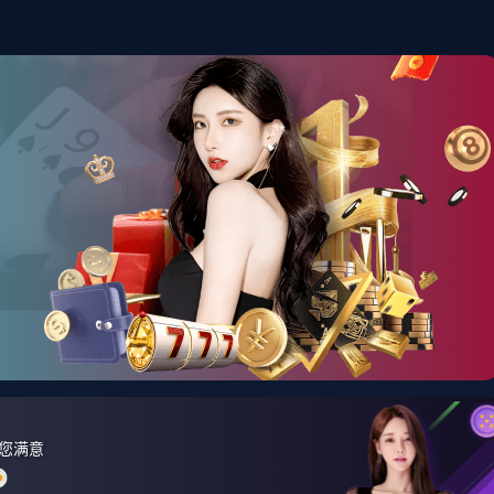
热点
战术解读
深度策划
杀对手，德甲前十位置稳坐不移的信息
：0
0大胜，拜仁依靠莱万的大四喜艰难取胜柏林赫塔，目前积分榜
平拿到7分，莱比锡净胜球优势排名榜首，拜仁多特霍芬海姆不莱
3轮之后科隆美因茨以及沙尔克04三战皆败积0分，沙尔克04排
迎来了机会在34轮比赛过后，他们以18胜9平7负积63分排名
茨队以攻入62球的成绩冠绝上赛季德乙18支球队，平均每场
成绩位列防守第4，平均每场丢109。