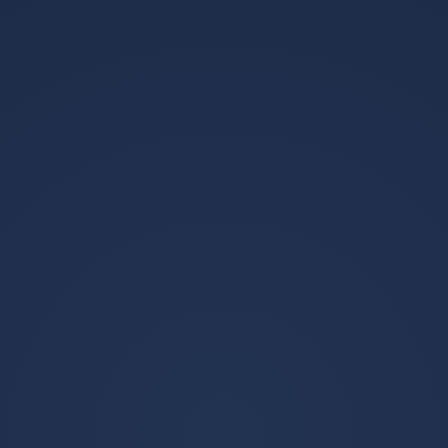
这不是奥纳纳最熟悉的位置，原本应该站在门线上的他，因
为一次不可原谅的失误，成为了全世界的笑柄：比赛第27分
钟，面对一记毫无威胁的远射，他竟然脱手了，皮球缓缓滚
向球门线，而他的二次扑救更是滑稽般地拍空了——那画面
像极了小丑的滑稽戏，社交媒体瞬间炸裂，“奥纳纳扑救集
锦”登上了热搜,每一个慢镜头回放都在放大他的痛苦。
但真正的自我救赎，从来不是一帆风顺的童话，在随后的时
间里，奥纳纳成了智利人重点攻击的目标：每一次角球，智
利中卫都会故意挤到他的身前；每一次远射，球迷都会高
呼“再打一个”，他的眼神里写满了恐惧，而这种恐惧在智利的
第二个进球时达到了顶点——那是一次看似简单的传中，他
却贸然出击,被对方前锋轻松顶进空门。