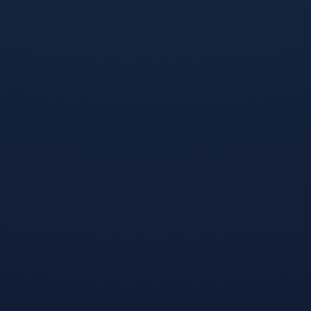
1.本站遵循行业规范，任何转载的稿件都会明确标注作者和来源；2.
本站的原创文章，请转载时务必注明文章作者和来源，不尊重原创
的行为开云体育将追究责任；3.作者投稿可能会经我们编辑修改或补
充。
相关文章
开云体育登录-绿茵红尘的终极分
开云平台-沙漠与仙人掌的交锋，
野，温网碾压美网，纳达尔带队取
莱万多夫斯基让不可能成为唯一
胜，网球唯一的答案不在球场之上