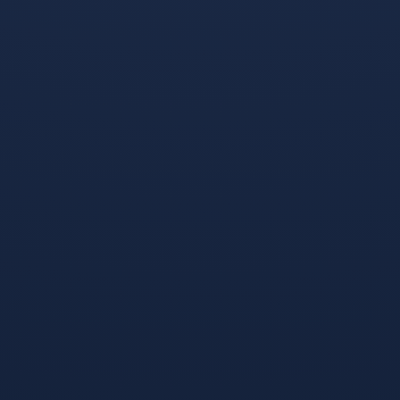
人生的赛场上,每一次跌倒都是复活的序曲。
当裁判吹响终场哨音，智利球员疯狂庆祝，红牛球员茫然垂
头，而奥纳纳独自站在门线前，仰望着夜空，没有人知道他
在想什么，但那背影里，分明写着一个字：人，会犯错的
人，会痛苦的人,但也是能够战胜自己的人。
这或许就是足球最动人的地方：它从不要求完美，只要求你
每一次倒下后，都能爬起来继续战斗，智利强压莱比锡红
牛，是一个团队的胜利；而奥纳纳的自我救赎,却是一个人在9
00秒内走完了从地狱到天堂的旅程。
多年以后，人们或许会忘记这场比赛的比分，但一定会记得
那个夜晚——当南美的雄鹰用强压撕裂红牛的羽翼,一个门将
在废墟中点燃了救赎的圣火。