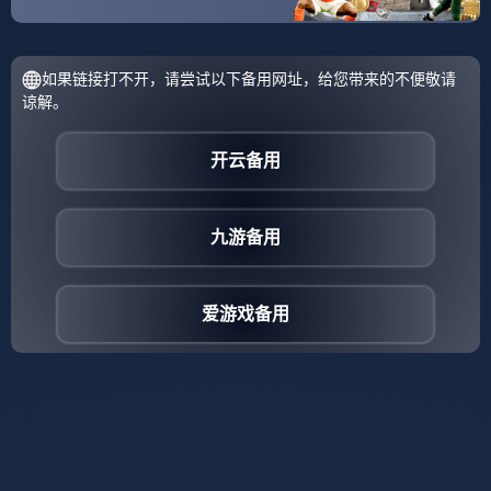
数据不会撒谎：莱比锡红牛全场比赛只有2次射正，而智利人
则用18次射门轰出了7次绝佳机会，红牛的控球率虽然高达6
2%，但这更像是一座虚假的金字塔——他们在前场30米区域
的传球成功率仅为34%，多数控球都集中在毫无威胁的中后
场，智利人用最粗暴的方式证明了：控球不等同于控制比赛,