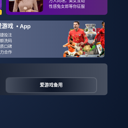
融合了戏剧性、历史隐喻与超现实的竞技张力
艺术
是天赋，还是马竞骨子里的不灭之火？
开云体育APP下载-非洲雄狮的咬合，巴雷
拉如何用一场反足球的胜利，为2026世界杯B
开云官方app入口-构思
组写下唯一答案
网站分类
球队新闻
体坛热点
战术解读
深度策划
文章归档
2026年8月 (35)
2026年7月 (179)
2026年6月 (168)
2026年5月 (67)
2026年4月 (168)
2026年3月 (178)
2026年2月 (165)
2026年1月 (151)
2025年12月 (20)
2025年11月 (142)
2025年10月 (117)
2025年9月 (175)